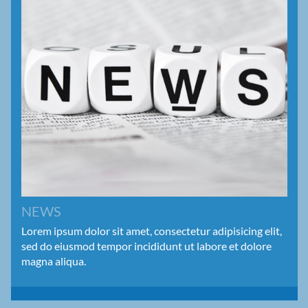
NEWS
Lorem ipsum dolor sit amet, consectetur adipisicing elit,
sed do eiusmod tempor incididunt ut labore et dolore
magna aliqua.