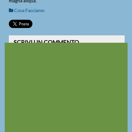
magna aliqua.
Cosa Facciamo
SCRIVI UN COMMENTO