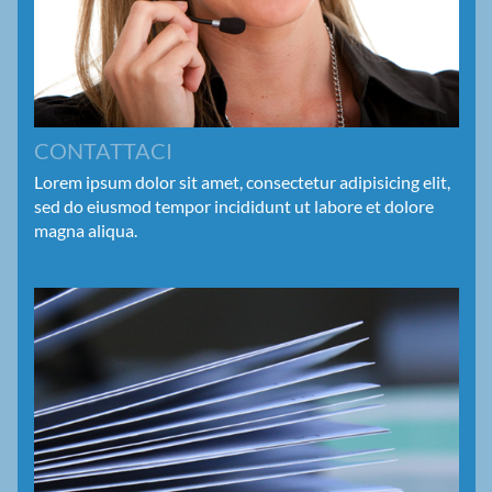
CONTATTACI
Lorem ipsum dolor sit amet, consectetur adipisicing elit,
sed do eiusmod tempor incididunt ut labore et dolore
magna aliqua.