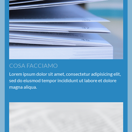
COSA FACCIAMO
Lorem ipsum dolor sit amet, consectetur adipisicing elit,
sed do eiusmod tempor incididunt ut labore et dolore
magna aliqua.