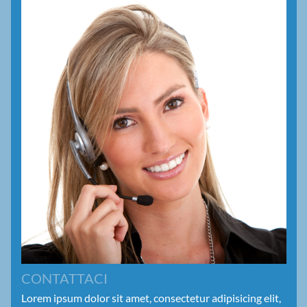
CONTATTACI
Lorem ipsum dolor sit amet, consectetur adipisicing elit,