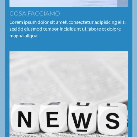
COSA FACCIAMO
Lorem ipsum dolor sit amet, consectetur adipisicing elit,
sed do eiusmod tempor incididunt ut labore et dolore
magna aliqua.