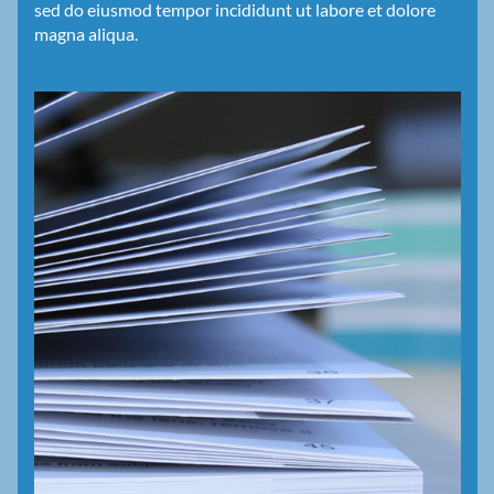
sed do eiusmod tempor incididunt ut labore et dolore
magna aliqua.